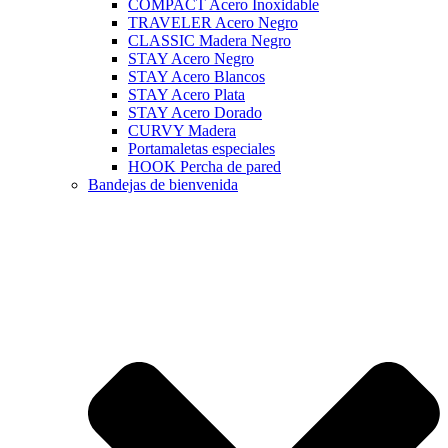
COMPACT Acero Inoxidable
TRAVELER Acero Negro
CLASSIC Madera Negro
STAY Acero Negro
STAY Acero Blancos
STAY Acero Plata
STAY Acero Dorado
CURVY Madera
Portamaletas especiales
HOOK Percha de pared
Bandejas de bienvenida