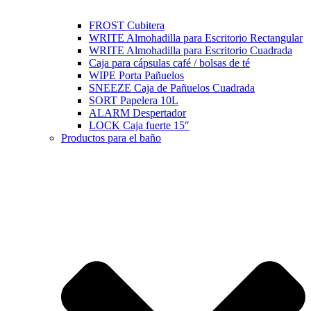
FROST Cubitera
WRITE Almohadilla para Escritorio Rectangular
WRITE Almohadilla para Escritorio Cuadrada
Caja para cápsulas café / bolsas de té
WIPE Porta Pañuelos
SNEEZE Caja de Pañuelos Cuadrada
SORT Papelera 10L
ALARM Despertador
LOCK Caja fuerte 15″
Productos para el baño