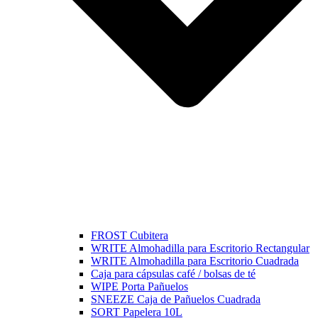
FROST Cubitera
WRITE Almohadilla para Escritorio Rectangular
WRITE Almohadilla para Escritorio Cuadrada
Caja para cápsulas café / bolsas de té
WIPE Porta Pañuelos
SNEEZE Caja de Pañuelos Cuadrada
SORT Papelera 10L