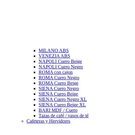
MILANO ABS
VENEZIA ABS
NAPOLI Cuero Beige
NAPOLI Cuero Negro
ROMA con cajon
ROMA Cuero Negro
ROMA Cuero Beige
SIENA Cuero Negro
SIENA Cuero Beige
SIENA Cuero Negro XL
SIENA Cuero Beige XL
BARI MDF / Cuero
Tazas de café / vasos de té
Cafeteras y Hervidores