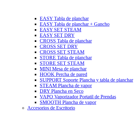
EASY Tabla de planchar
EASY Tabla de planchar + Gancho
EASY SET STEAM
EASY SET DRY
CROSS Tabla de planchar
CROSS SET DRY
CROSS SET STEAM
STORE Tabla de planchar
STORE SET STEAM
MINI Mesa de planchar
HOOK Percha de pared
SUPPORT Soporte Plancha y tabla de planchar
STEAM Plancha de vapor
DRY Plancha en Seco
VAPO Vaporizador Portatil de Prendas
SMOOTH Plancha de vapor
Accesorios de Escritorio